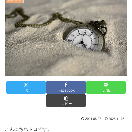
X
Facebook
LINE
コピー
2021.08.27
2025.11.15
こんにちわトロです。