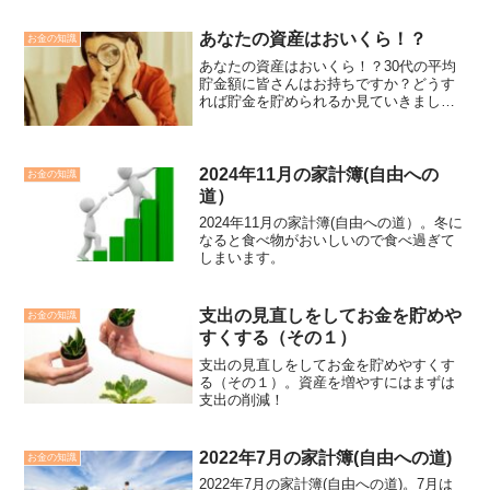
あなたの資産はおいくら！？
お金の知識
あなたの資産はおいくら！？30代の平均
貯金額に皆さんはお持ちですか？どうす
れば貯金を貯められるか見ていきましょ
う
2024年11月の家計簿(自由への
お金の知識
道）
2024年11月の家計簿(自由への道）。冬に
なると食べ物がおいしいので食べ過ぎて
しまいます。
支出の見直しをしてお金を貯めや
お金の知識
すくする（その１）
支出の見直しをしてお金を貯めやすくす
る（その１）。資産を増やすにはまずは
支出の削減！
2022年7月の家計簿(自由への道)
お金の知識
2022年7月の家計簿(自由への道)。7月は