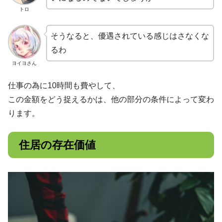
トロ
そうなると、優遇されている感じはさなくな
るわ
ヨイヨさん
仕事の為に10時間も費やして、
この金額をどう捉えるかは、他の部分の条件によって変わ
ります。
住居の存在価値