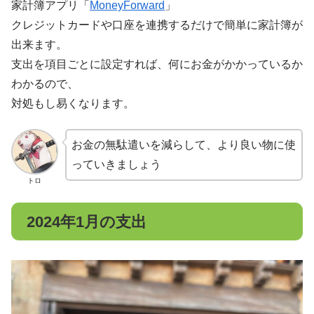
家計簿アプリ「
MoneyForward
」
クレジットカードや口座を連携するだけで簡単に家計簿が
出来ます。
支出を項目ごとに設定すれば、何にお金がかかっているか
わかるので、
対処もし易くなります。
お金の無駄遣いを減らして、より良い物に使
っていきましょう
トロ
2024年1月の支出