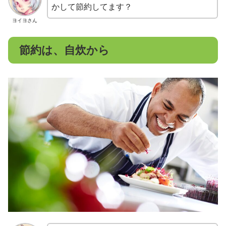
かして節約してます？
ヨイヨさん
節約は、自炊から