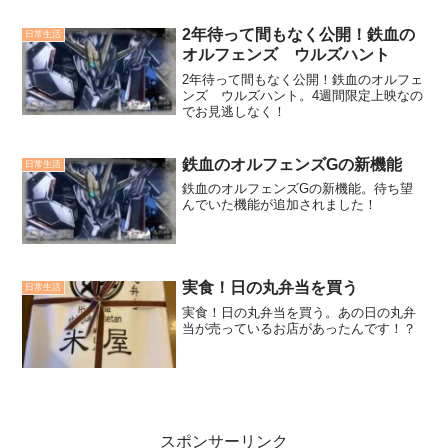
2年待って間もなく公開！鉄血の
日常生活
オルフェンズ ウルズハント
2年待って間もなく公開！鉄血のオルフェ
ンズ ウルズハント。4週間限定上映なの
でお見逃しなく！
鉄血のオルフェンズGの新機能
日常生活
鉄血のオルフェンズGの新機能。待ち望
んでいた機能が追加されました！
実食！日の丸弁当を買う
日常生活
実食！日の丸弁当を買う。あの日の丸弁
当が売っているお店があったんです！？
スポンサーリンク