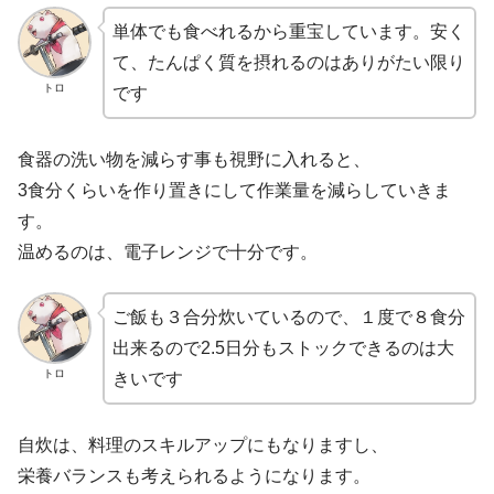
単体でも食べれるから重宝しています。安く
て、たんぱく質を摂れるのはありがたい限り
トロ
です
食器の洗い物を減らす事も視野に入れると、
3食分くらいを作り置きにして作業量を減らしていきま
す。
温めるのは、電子レンジで十分です。
ご飯も３合分炊いているので、１度で８食分
出来るので2.5日分もストックできるのは大
トロ
きいです
自炊は、料理のスキルアップにもなりますし、
栄養バランスも考えられるようになります。