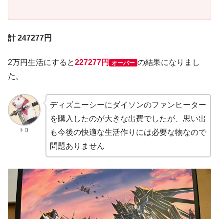
計 247277円
2万円生活にすると
227277円
の結果になりまし
オーバー
た。
ディズニーシーにダイソンのファンヒーター
を購入したのが大きな出費でしたが、思い出
トロ
も今後の快適な生活作りには必要な物なので
問題ありません