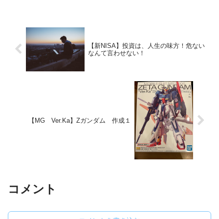
【新NISA】投資は、人生の味方！危ない
なんて言わせない！
【MG Ver.Ka】Zガンダム 作成１
コメント