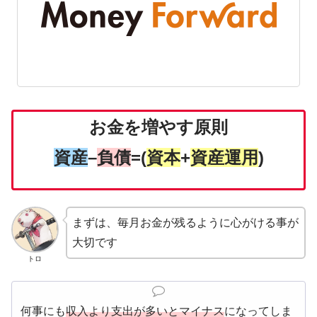
お金を増やす原則
資産
–
負債
=(
資本
+
資産運用
)
まずは、毎月お金が残るように心がける事が
大切です
トロ
何事にも
収入より支出が多いとマイナス
になってしま