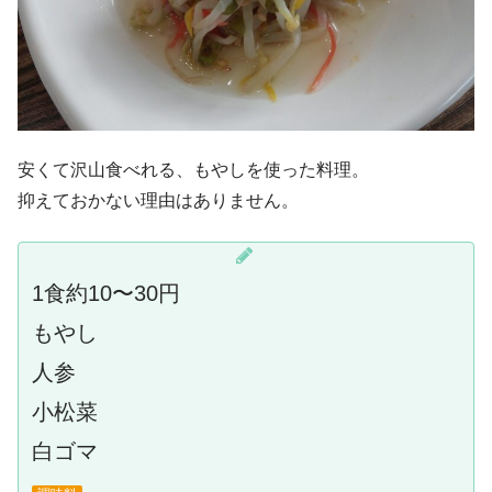
安くて沢山食べれる、もやしを使った料理。
抑えておかない理由はありません。
1食約10〜30円
もやし
人参
小松菜
白ゴマ