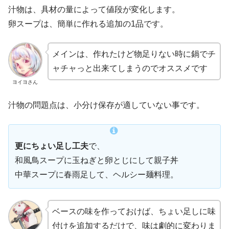
汁物は、具材の量によって値段が変化します。
卵スープは、簡単に作れる追加の1品です。
メインは、作れたけど物足りない時に鍋でチ
ャチャっと出来てしまうのでオススメです
ヨイヨさん
汁物の問題点は、小分け保存が適していない事です。
更にちょい足し工夫
で、
和風鳥スープに玉ねぎと卵とじにして親子丼
中華スープに春雨足して、ヘルシー麺料理。
ベースの味を作っておけば、ちょい足しに味
付けを追加するだけで、味は劇的に変わりま