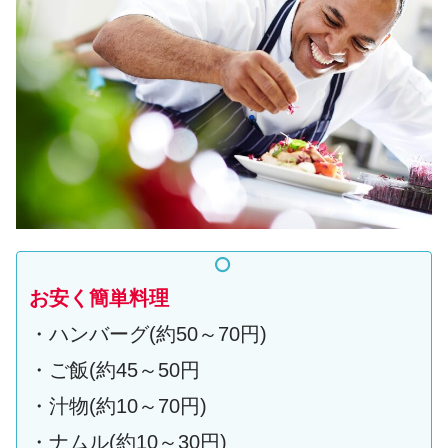
お安く簡単料理
・ハンバーグ(約50～70円)
・ご飯(約45～50円
・汁物(約10～70円)
・ナムル(約10～30円)