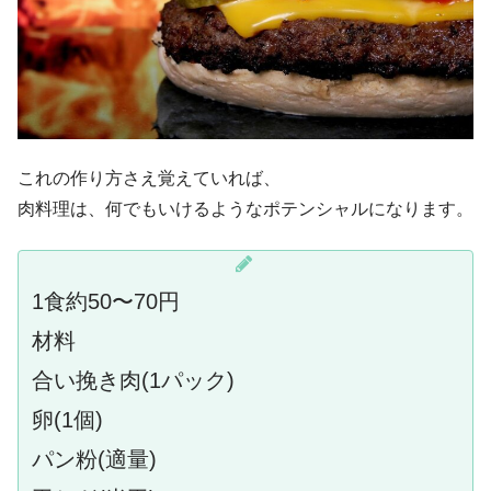
これの作り方さえ覚えていれば、
肉料理は、何でもいけるようなポテンシャルになります。
1食約50〜70円
材料
合い挽き肉(1パック)
卵(1個)
パン粉(適量)