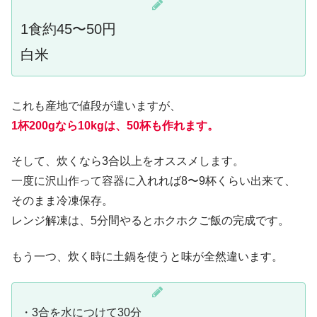
1食約45〜50円
白米
これも産地で値段が違いますが、
1杯200gなら10kgは、50杯も作れます。
そして、炊くなら3合以上をオススメします。
一度に沢山作って容器に入れれば8〜9杯くらい出来て、
そのまま冷凍保存。
レンジ解凍は、5分間やるとホクホクご飯の完成です。
もう一つ、炊く時に土鍋を使うと味が全然違います。
・3合を水につけて30分