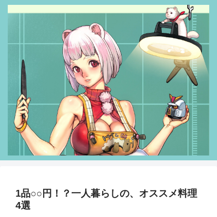
1品○○円！？一人暮らしの、オススメ料理
4選