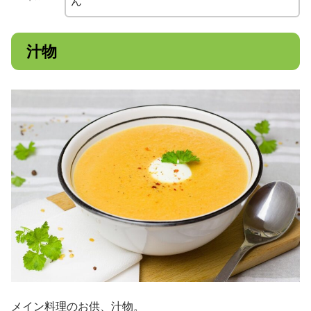
ん
汁物
メイン料理のお供、汁物。