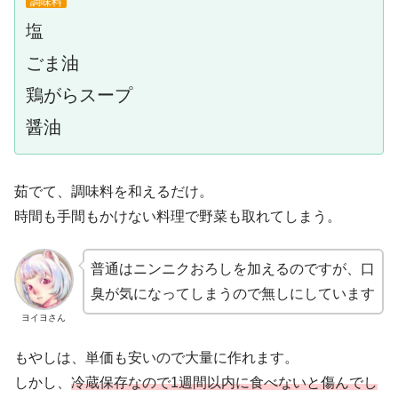
調味料
塩
ごま油
鶏がらスープ
醤油
茹でて、調味料を和えるだけ。
時間も手間もかけない料理で野菜も取れてしまう。
普通はニンニクおろしを加えるのですが、口
臭が気になってしまうので無しにしています
ヨイヨさん
もやしは、単価も安いので大量に作れます。
しかし、
冷蔵保存なので1週間以内に食べないと傷んでし