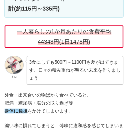
計(約115円～335円)
一人暮らしの1か月あたりの食費平均
44348円(1日1478円)
3食にしても500円～1100円も差が出てきま
す。日々の積み重ねが明るい未来を作りまし
トロ
ょう
外食・出来合いの物ばかり食べていると、
肥満・糖尿病・塩分の取り過ぎ等
身体に負担
をかけてしまいます。
濃い味に慣れてしまうと、薄味に違和感を感じてしまいま