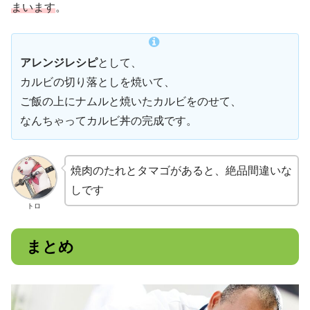
まいます
。
アレンジレシピ
として、
カルビの切り落としを焼いて、
ご飯の上にナムルと焼いたカルビをのせて、
なんちゃってカルビ丼の完成です。
焼肉のたれとタマゴがあると、絶品間違いな
しです
トロ
まとめ